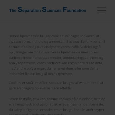
Denne hjemmeside bruger cookies. Vi bruger cookies til at
tilpasse vores indhold og annoncer, til at vise dig funktioner til
sociale medier og til at analysere vores trafik. Vi deler også
oplysninger om din brug af vores hjemmeside med vores
partnere inden for sociale medier, annonceringspartnere og
analysepartnere. Vores partnere kan kombinere disse data
med andre oplysninger, du har givet dem, eller som de har
indsamlet fra din brug af deres tjenester.
Cookies er små tekstfiler, som kan bruges af websteder til at
gøre en brugers oplevelse mere effektiv.
Loven fastslår, at vi kan gemme cookies på din enhed, hvis de
er strengt nødvendige for at sikre leveringen af den tjeneste,
du udtrykkeligt har anmodet om at bruge. For alle andre typer